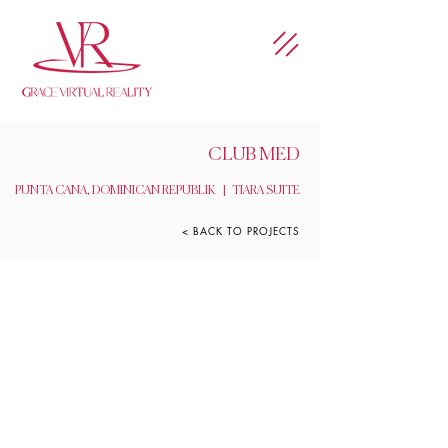
CLUB MED
PUNTA CANA, DOMINICAN REPUBLIK | TIARA SUITE
< BACK TO PROJECTS